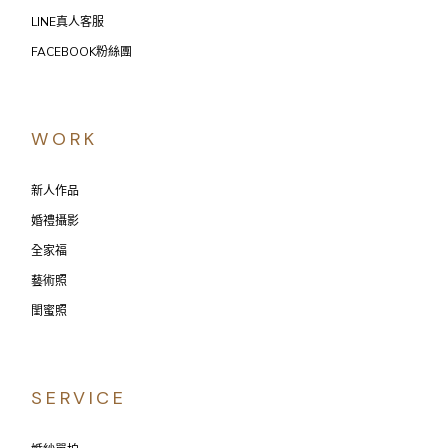
LINE真人客服
FACEBOOK粉絲團
WORK
新人作品
婚禮攝影
全家福
藝術照
閨蜜照
SERVICE