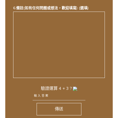
6.備註(如有任何問題或想法，歡迎填寫) (選填)
驗證運算
4
+
3
?
傳送