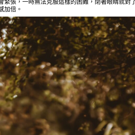
會緊張，一時無法克服這樣的困難，閉著眼睛就對
感加倍。