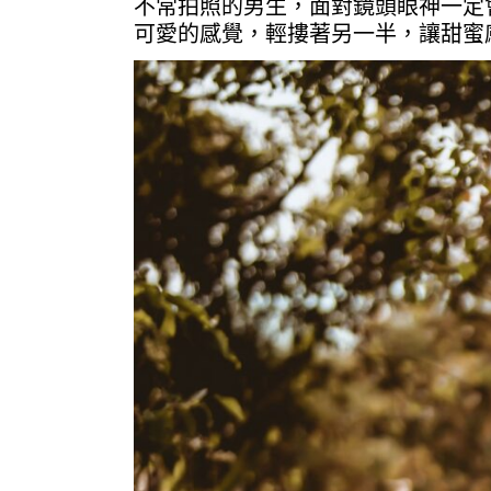
不常拍照的男生，面對鏡頭眼神一定
可愛的感覺，輕摟著另一半，讓甜蜜