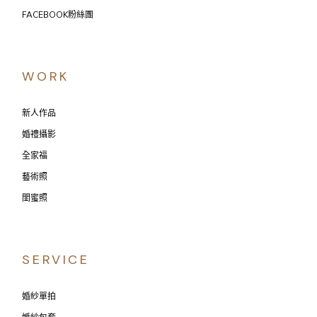
FACEBOOK粉絲團
WORK
新人作品
婚禮攝影
全家福
藝術照
閨蜜照
SERVICE
婚紗單拍