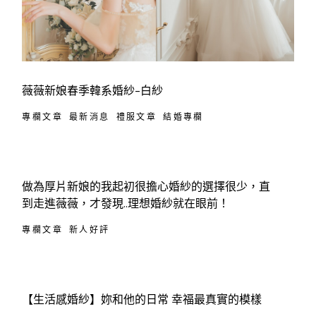
薇薇新娘春季韓系婚紗-白紗
專欄文章
最新消息
禮服文章
結婚專欄
做為厚片新娘的我起初很擔心婚紗的選擇很少，直
到走進薇薇，才發現..理想婚紗就在眼前！
專欄文章
新人好評
【生活感婚紗】妳和他的日常 幸福最真實的模樣