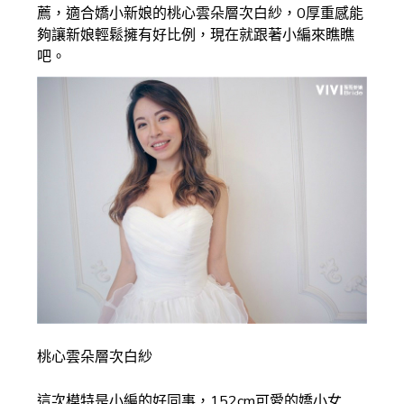
薦，適合嬌小新娘的桃心雲朵層次白紗，0厚重感能
夠讓新娘輕鬆擁有好比例，現在就跟著小編來瞧瞧
吧。
桃心雲朵層次白紗
這次模特是小編的好同事，152cm可愛的嬌小女