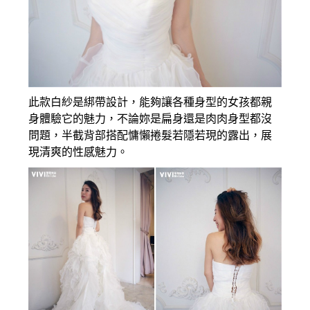
此款白紗是綁帶設計，能夠讓各種身型的女孩都親
身體驗它的魅力，不論妳是扁身還是肉肉身型都沒
問題，半截背部搭配慵懶捲髮若隱若現的露出，展
現清爽的性感魅力。