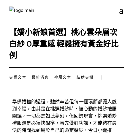
【嬌小新娘首選】桃心雲朵層次
白紗 0厚重感 輕鬆擁有黃金好比
例
專欄文章
最新消息
禮服文章
結婚專欄
準備婚禮的過程，雖然辛苦但每一個環節都讓人感
到幸福，由其是在挑選婚紗時，被心動的婚紗禮服
圍繞，一切都是如此夢幻，但回歸現實，挑選婚紗
禮服還是必須快狠準，事先做好功課，才能夠在最
快的時間找到屬於自己的命定婚紗，今日小編推