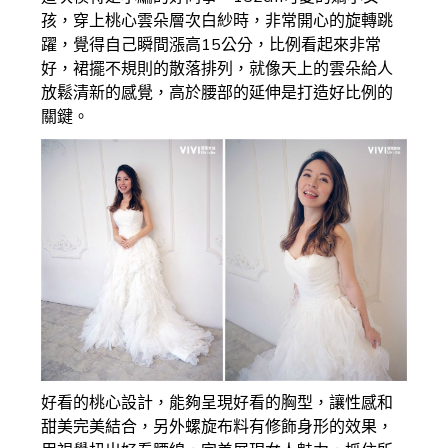
孩，穿上桃心雲朵層次白紗時，非常開心的旋轉跳
躍，覺得自己瞬間漲高15公分，比例看起來非常
好，裙擺不規則的散落排列，就像天上的雲朵給人
放鬆清新的感覺，高於腰部的延伸是打造好比例的
關鍵。
好看的桃心設計，能夠呈現好看的胸型，讓性感和
甜美完美結合，另外螺旋布料有修飾身形的效果，