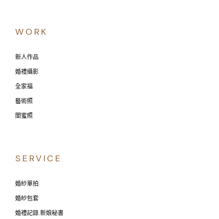
WORK
新人作品
婚禮攝影
全家福
藝術照
閨蜜照
SERVICE
婚紗單拍
婚紗包套
婚禮記錄.新娘秘書