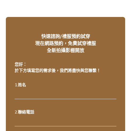
快速諮詢/禮服預約試穿
現在網路預約，免費試穿禮服
全新拍攝影棚開放
您好：
於下方填寫您的需求後，我們將盡快與您聯繫！
1.姓名
2.聯絡電話